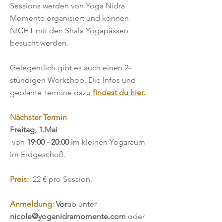
Sessions werden von Yoga Nidra
Momente organisiert und können
NICHT mit den Shala Yogapässen
besucht werden.
Gelegentlich gibt es auch einen 2-
stündigen Workshop. Die Infos und
geplante Termine dazu
findest du hier.
Nächster Termin
Freitag, 1.Mai
von
19:00 - 20:00 i
m kleinen Yogaraum
im Erdgeschoß.
Preis:
22 € pro Session.
Anmeldung:
Vor
ab unter
nicole@yoganidramomente.com
oder