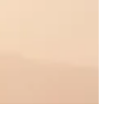
deiner Yo