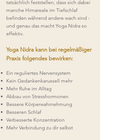
tatsächlich feststellen, dass sich dabei
manche Hirnareale im Tiefschlaf
befinden während andere wach sind -
und genau das macht Yoga Nidra so
effektiv.
Yoga Nidra kann bei regelmäßiger
Praxis folgendes bewirken:
Ein reguliertes Nervensystem
Kein Gedankenkarussell mehr
Mehr Ruhe im Alltag
Abbau von Stresshormonen
Bessere Körperwahrnehmung
Besseren Schlaf
Verbesserte Konzentration
Mehr Verbindung zu dir selbst