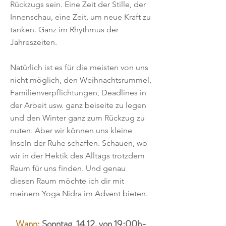
Rückzugs sein. Eine Zeit der Stille, der
Innenschau, eine Zeit, um neue Kraft zu
tanken. Ganz im Rhythmus der
Jahreszeiten.
Natürlich ist es für die meisten von uns
nicht möglich, den Weihnachtsrummel,
Familienverpflichtungen, Deadlines in
der Arbeit usw. ganz beiseite zu legen
und den Winter ganz zum Rückzug zu
nuten. Aber wir können uns kleine
Inseln der Ruhe schaffen. Schauen, wo
wir in der Hektik des Alltags trotzdem
Raum für uns finden. Und genau
diesen Raum möchte ich dir mit
meinem Yoga Nidra im Advent bieten.
​​​​​Wann:
Sonntag, 14.12. von 19:00h-